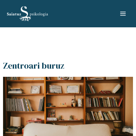
Zentroari buruz