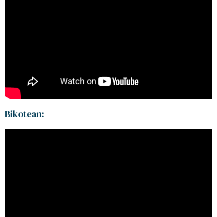
Bikotean: