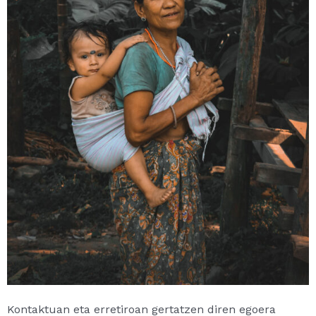
Kontaktuan eta erretiroan gertatzen diren egoera