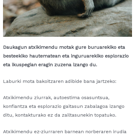
Daukagun atxikimendu motak gure buruarekiko eta
besteekiko hautematean eta inguruarekiko esplorazio
eta ikuspegian eragin zuzena izango du.
Laburki mota bakoitzaren adibide bana jartzeko:
Atxikimendu ziurrak, autoestima osasuntsua,
konfiantza eta esplorazio gaitasun zabalagoa izango
ditu, kontakturako ez da zailtasunekin topatuko.
Atxikimendu ez-ziurraren barnean norberaren irudia