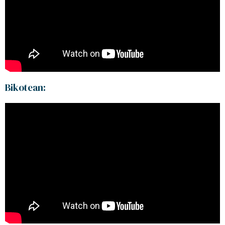
Bikotean: