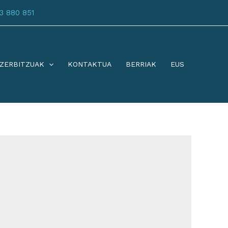
3 880 851
ZERBITZUAK
KONTAKTUA
BERRIAK
EUS