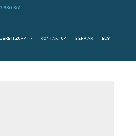
3 880 851
ZERBITZUAK
KONTAKTUA
BERRIAK
EUS