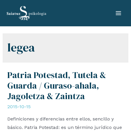
Skip
to
Mai
content
Men
legea
Patria Potestad, Tutela &
Guarda / Guraso-ahala,
Jagoletza & Zaintza
2015-10-15
Definiciones y diferencias entre ellos, sencillo y
básico. Patria Potestad: es un término jurídico que