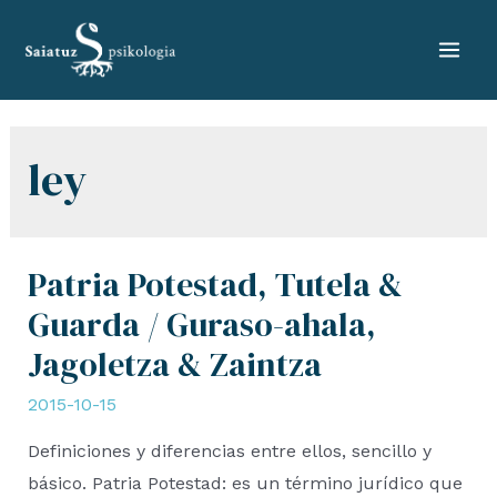
Skip
to
Mai
content
Men
ley
Patria Potestad, Tutela &
Guarda / Guraso-ahala,
Jagoletza & Zaintza
2015-10-15
Definiciones y diferencias entre ellos, sencillo y
básico. Patria Potestad: es un término jurídico que