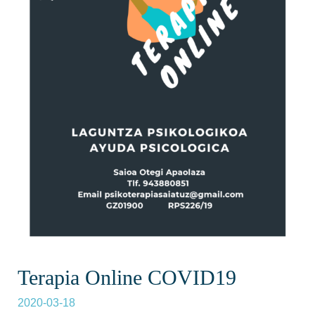
Terapia Online COVID19
2020-03-18