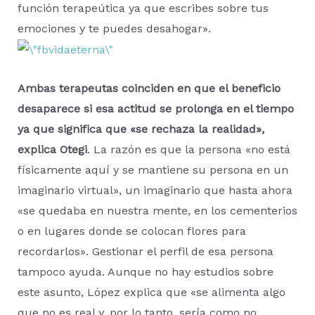
función terapeútica ya que escribes sobre tus
emociones y te puedes desahogar».
Ambas terapeutas coinciden en que el beneficio
desaparece si esa actitud se prolonga en el tiempo
ya que significa que «se rechaza la realidad»,
explica Otegi
. La razón es que la persona «no está
físicamente aquí y se mantiene su persona en un
imaginario virtual», un imaginario que hasta ahora
«se quedaba en nuestra mente, en los cementerios
o en lugares donde se colocan flores para
recordarlos». Gestionar el perfil de esa persona
tampoco ayuda. Aunque no hay estudios sobre
este asunto, López explica que «se alimenta algo
que no es real y, por lo tanto, sería como no