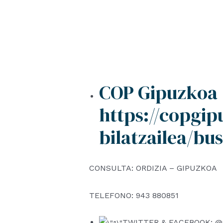
COP Gipuzkoa (
https://copgi
bilatzailea/bu
CONSULTA: ORDIZIA – GIPUZKOA
TELEFONO: 943 880851
TWITTER & FACEBOOK: @Sa