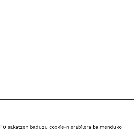
ARTU sakatzen baduzu cookie-n erabilera baimenduko