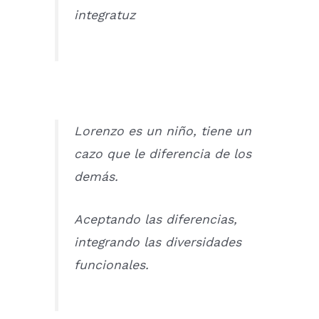
integratuz
Lorenzo es un niño, tiene un
cazo que le diferencia de los
demás.
Aceptando las diferencias,
integrando las diversidades
funcionales.