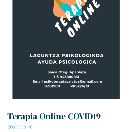
Terapia Online COVID19
2020-03-18