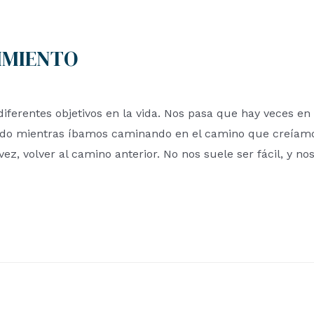
IMIENTO
diferentes objetivos en la vida. Nos pasa que hay veces e
ido mientras íbamos caminando en el camino que creíamo
 vez, volver al camino anterior. No nos suele ser fácil, y no