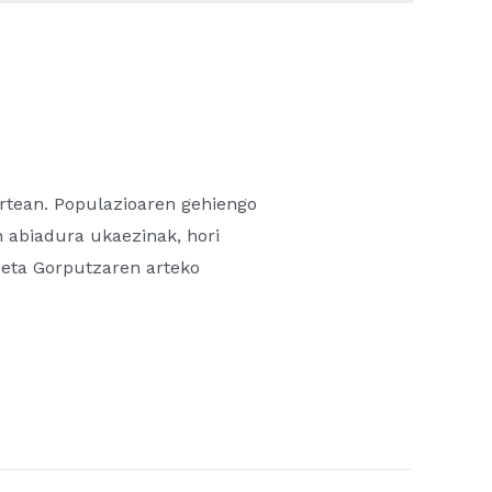
rtean. Populazioaren gehiengo
n abiadura ukaezinak, hori
 eta Gorputzaren arteko