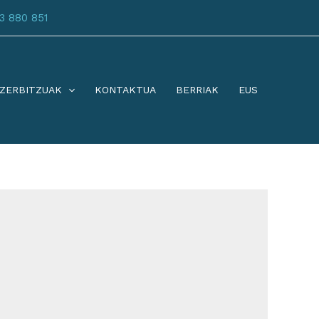
3 880 851
ZERBITZUAK
KONTAKTUA
BERRIAK
EUS