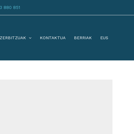
3 880 851
ZERBITZUAK
KONTAKTUA
BERRIAK
EUS