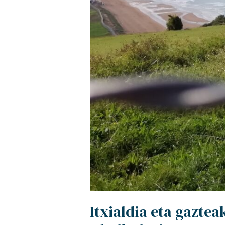
Itxialdia eta gazte