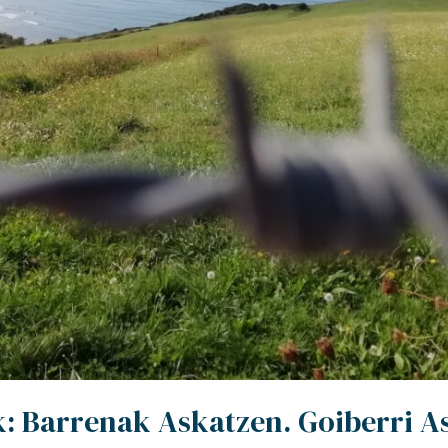
ak: Barrenak Askatzen. Goiberri A