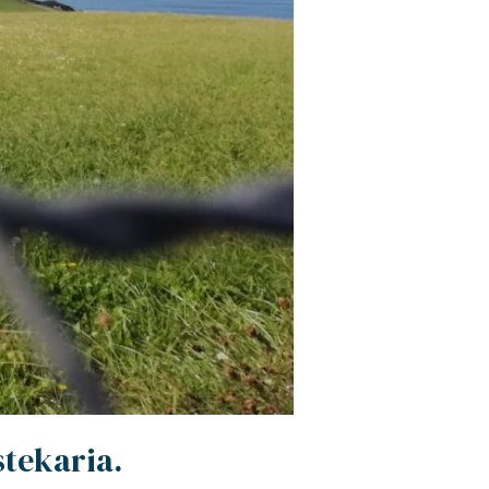
stekaria.