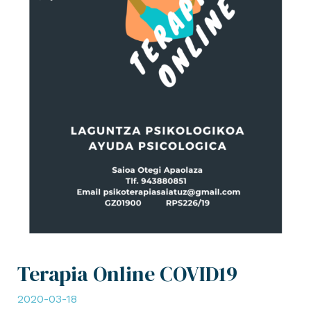
Terapia Online COVID19
2020-03-18