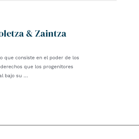
oletza & Zaintza
ico que consiste en el poder de los
 derechos que los progenitores
al bajo su …