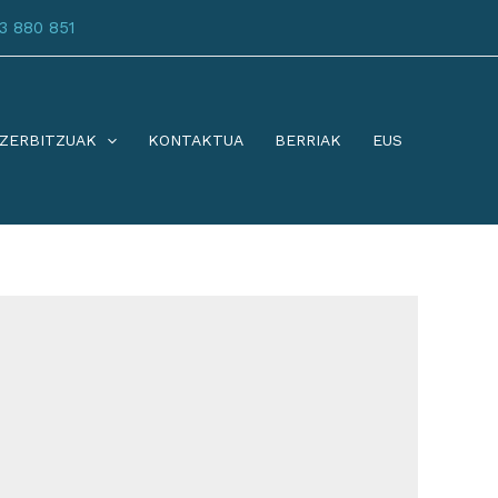
3 880 851
ZERBITZUAK
KONTAKTUA
BERRIAK
EUS