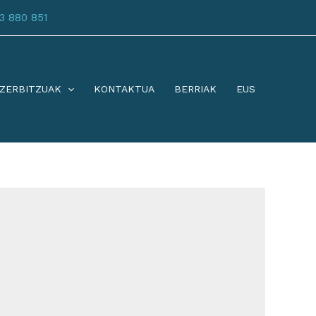
3 880 851
ZERBITZUAK
KONTAKTUA
BERRIAK
EUS