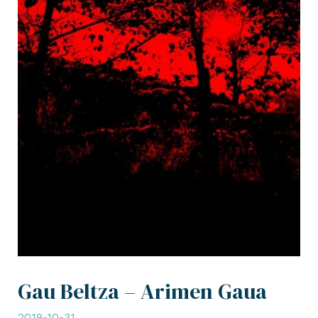
Gau Beltza – Arimen Gaua
2019-10-31