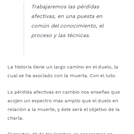
Trabajaremos las pérdidas
afectivas, en una puesta en
común del conocimiento, el
proceso y las técnicas.
La historia tiene un largo camino en el duelo, la
cual se ha asociado con la muerta. Con el luto.
Ls pérdida afectivas en cambio nos enseñas que
acojen un espectro mas amplio que el duelo en
relación a la muerte, y éste será el objetivo de la
charla.