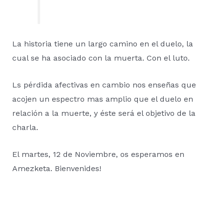
La historia tiene un largo camino en el duelo, la
cual se ha asociado con la muerta. Con el luto.
Ls pérdida afectivas en cambio nos enseñas que
acojen un espectro mas amplio que el duelo en
relación a la muerte, y éste será el objetivo de la
charla.
El martes, 12 de Noviembre, os esperamos en
Amezketa. Bienvenides!