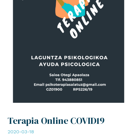
Terapia Online COVID19
2020-03-18