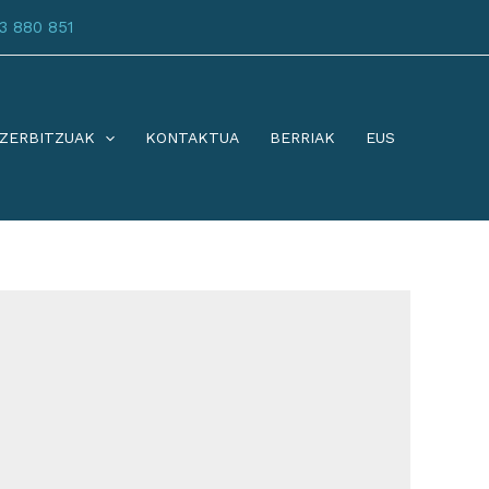
3 880 851
ZERBITZUAK
KONTAKTUA
BERRIAK
EUS