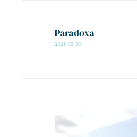
Paradoxa
2021-08-30